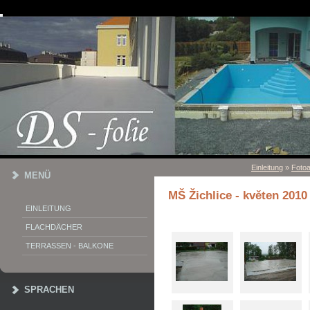
Einleitung
»
Foto
MENÜ
MŠ Žichlice - květen 2010
EINLEITUNG
FLACHDÄCHER
TERRASSEN - BALKONE
SPRACHEN