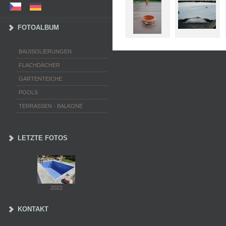
FOTOALBUM
BAUISOLIERUNGEN
FLACHDÄCHER
GARTENTEICHE
POOLS
TERRASSEN - BALKONE
LETZTE FOTOS
2022
KONTAKT