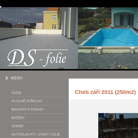
MENU
Cheb září 2011 (250m2)
ÚVOD
PLOCHÉ STŘECHY
BALKONY A TERASY
BAZÉNY
STAVBY
AUTOPLACHTY, STANY, FOLIE