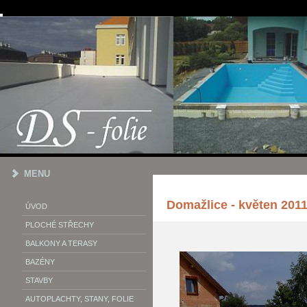
MENU
Domažlice - květen 201
ÚVOD
PLOCHÉ STŘECHY
BALKONY A TERASY
BAZÉNY
STAVBY
AUTOPLACHTY, STANY, FOLIE